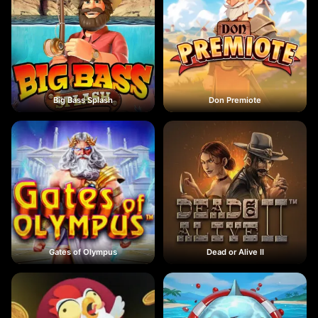
Big Bass Splash
Don Premiote
Gates of Olympus
Dead or Alive II