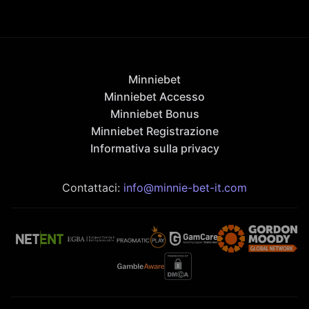
Minniebet
Minniebet Accesso
Minniebet Bonus
Minniebet Registrazione
Informativa sulla privacy
Contattaci:
info@minnie-bet-it.com