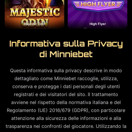
Majestic Odin
High Flyer
Informativa sulla Privacy
di Minniebet
Questa informativa sulla privacy descrive in modo
dettagliato come Minniebet raccoglie, utilizza,
conserva e protegge i dati personali degli utenti
registrati e dei visitatori del sito. Il trattamento
avviene nel rispetto della normativa italiana e del
Regolamento (UE) 2016/679 (GDPR), con particolare
attenzione alla sicurezza delle informazioni e alla
trasparenza nei confronti del giocatore. Utilizzando la