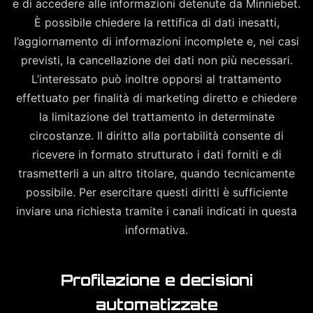
e di accedere alle informazioni detenute da Minniebet.
È possibile chiedere la rettifica di dati inesatti,
l’aggiornamento di informazioni incomplete e, nei casi
previsti, la cancellazione dei dati non più necessari.
L’interessato può inoltre opporsi al trattamento
effettuato per finalità di marketing diretto e chiedere
la limitazione del trattamento in determinate
circostanze. Il diritto alla portabilità consente di
ricevere in formato strutturato i dati forniti e di
trasmetterli a un altro titolare, quando tecnicamente
possibile. Per esercitare questi diritti è sufficiente
inviare una richiesta tramite i canali indicati in questa
informativa.
Profilazione e decisioni
automatizzate