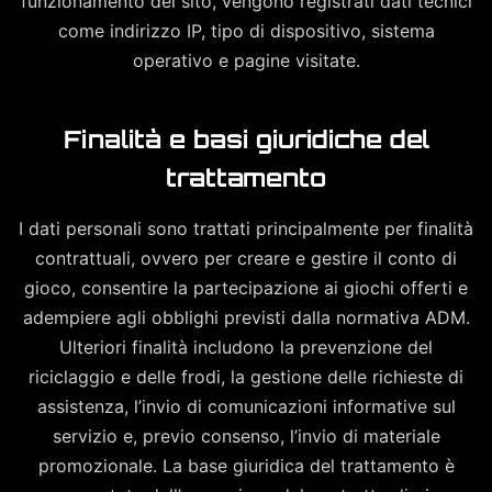
funzionamento del sito, vengono registrati dati tecnici
come indirizzo IP, tipo di dispositivo, sistema
operativo e pagine visitate.
Finalità e basi giuridiche del
trattamento
I dati personali sono trattati principalmente per finalità
contrattuali, ovvero per creare e gestire il conto di
gioco, consentire la partecipazione ai giochi offerti e
adempiere agli obblighi previsti dalla normativa ADM.
Ulteriori finalità includono la prevenzione del
riciclaggio e delle frodi, la gestione delle richieste di
assistenza, l’invio di comunicazioni informative sul
servizio e, previo consenso, l’invio di materiale
promozionale. La base giuridica del trattamento è