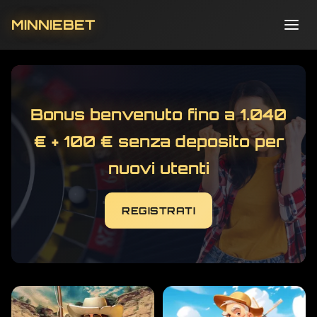
MINNIEBET
Bonus benvenuto fino a 1.040
€ + 100 € senza deposito per
nuovi utenti
REGISTRATI