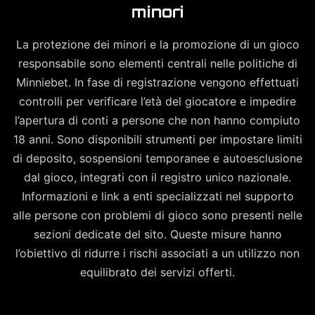
minori
La protezione dei minori e la promozione di un gioco
responsabile sono elementi centrali nelle politiche di
Minniebet. In fase di registrazione vengono effettuati
controlli per verificare l’età del giocatore e impedire
l’apertura di conti a persone che non hanno compiuto
18 anni. Sono disponibili strumenti per impostare limiti
di deposito, sospensioni temporanee e autoesclusione
dal gioco, integrati con il registro unico nazionale.
Informazioni e link a enti specializzati nel supporto
alle persone con problemi di gioco sono presenti nelle
sezioni dedicate del sito. Queste misure hanno
l’obiettivo di ridurre i rischi associati a un utilizzo non
equilibrato dei servizi offerti.