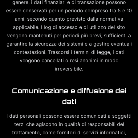
genere, i dati finanziari e di transazione possono
essere conservati per un periodo compreso tra 5 e 10
anni, secondo quanto previsto dalla normativa
applicabile. I log di accesso e di utilizzo del sito
vengono mantenuti per periodi più brevi, sufficienti a
garantire la sicurezza dei sistemi e a gestire eventuali
contestazioni. Trascorsi i termini di legge, i dati
vengono cancellati o resi anonimi in modo
irreversibile.
Comunicazione e diffusione dei
dati
I dati personali possono essere comunicati a soggetti
terzi che agiscono in qualità di responsabili del
trattamento, come fornitori di servizi informatici,