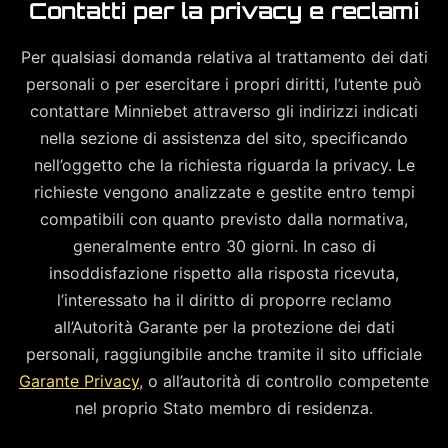
Contatti per la privacy e reclami
Per qualsiasi domanda relativa al trattamento dei dati
personali o per esercitare i propri diritti, l’utente può
contattare Minniebet attraverso gli indirizzi indicati
nella sezione di assistenza del sito, specificando
nell’oggetto che la richiesta riguarda la privacy. Le
richieste vengono analizzate e gestite entro tempi
compatibili con quanto previsto dalla normativa,
generalmente entro 30 giorni. In caso di
insoddisfazione rispetto alla risposta ricevuta,
l’interessato ha il diritto di proporre reclamo
all’Autorità Garante per la protezione dei dati
personali, raggiungibile anche tramite il sito ufficiale
Garante Privacy
, o all’autorità di controllo competente
nel proprio Stato membro di residenza.