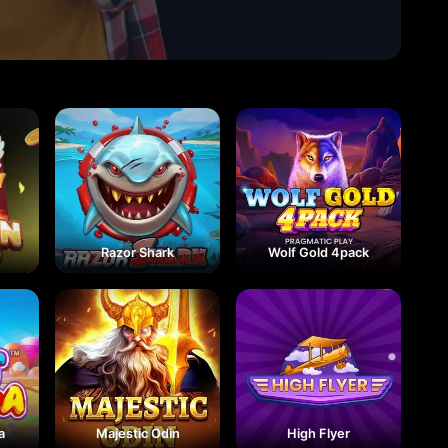
Razor Shark
Wolf Gold 4pack
a
Majestic Odin
High Flyer