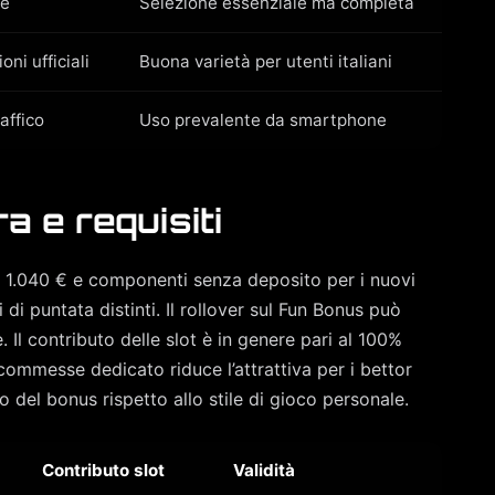
ve
Selezione essenziale ma completa
oni ufficiali
Buona varietà per utenti italiani
raffico
Uso prevalente da smartphone
a e requisiti
a 1.040 € e componenti senza deposito per i nuovi
di puntata distinti. Il rollover sul Fun Bonus può
 Il contributo delle slot è in genere pari al 100%
commesse dedicato riduce l’attrattiva per i bettor
vo del bonus rispetto allo stile di gioco personale.
Contributo slot
Validità