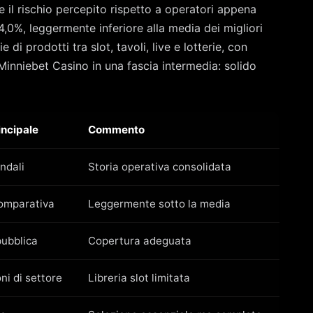
e il rischio percepito rispetto a operatori appena
94,0%, leggermente inferiore alla media dei migliori
 prodotti tra slot, tavoli, live e lotterie, con
 Minniebet Casino in una fascia intermedia: solido
incipale
Commento
ndali
Storia operativa consolidata
comparativa
Leggermente sotto la media
pubblica
Copertura adeguata
ni di settore
Libreria slot limitata