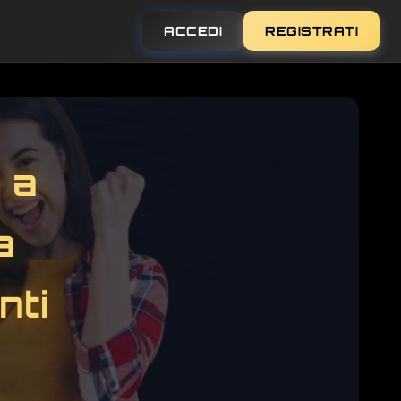
ACCEDI
REGISTRATI
 a
a
nti